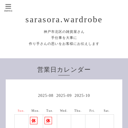
sarasora.wardrobe
神戸市北区の雑貨屋さん
手仕事を大事に
作り手さんの思いをお客様にお伝えします
営業日カレンダー
2025-08
2025-09
2025-10
Sun.
Mon.
Tue.
Wed.
Thu.
Fri.
Sat.