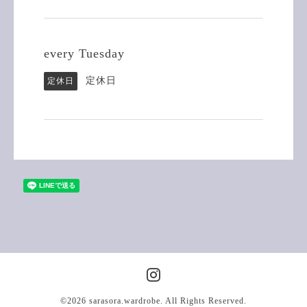
every Tuesday
定休日
定休日
©2026
sarasora.wardrobe
. All Rights Reserved.