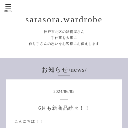
sarasora.wardrobe
神戸市北区の雑貨屋さん
手仕事を大事に
作り手さんの思いをお客様にお伝えします
お知らせ\news/
2024
/
06
/
05
6月も新商品続々！！
こんにちは！！