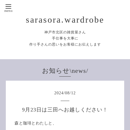
sarasora.wardrobe
神戸市北区の雑貨屋さん
手仕事を大事に
作り手さんの思いをお客様にお伝えします
お知らせ\news/
2024
/
08
/
12
9月23日は三田へお越しください！
森と珈琲とわたしと、