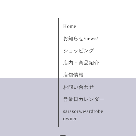
Home
お知らせ\news/
ショッピング
店内・商品紹介
店舗情報
お問い合わせ
営業日カレンダー
sarasora.wardrobe
owner