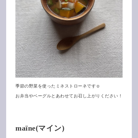
季節の野菜を使ったミネストローネです☺️
お弁当やベーグルとあわせてお召し上がりください！
maïne(マイン)