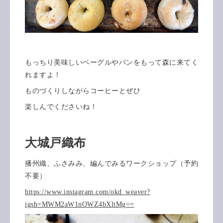
もっちり美味しいベーグルやパンをもって森に来てく
れますよ！
ものづくりしながらコーヒーとぜひ
楽しんでくださいね！
大城戸織布
播州織、ふさみみ、編んでみるワークショップ（予約
不要）
https://www.instagram.com/okd_weaver?
igsh=MWM2aW1nOWZ4bXltMg==