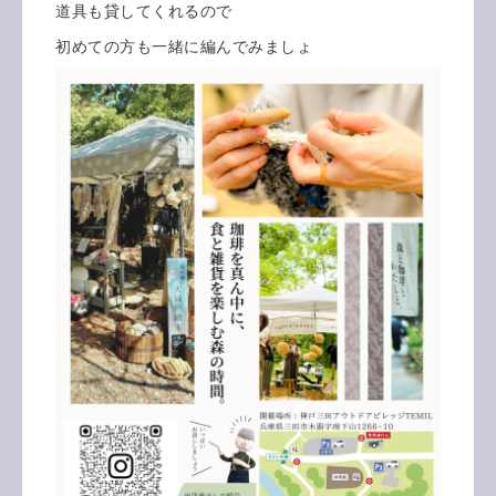
道具も貸してくれるので
初めての方も一緒に編んでみましょ