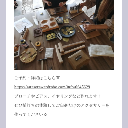
ご予約・詳細はこちら💁‍♀️
https://sarasorawardrobe.com/info/6645629
ブローチやピアス、イヤリングなど作れます！
ぜひ槌打ちの体験してご自身だけのアクセサリーを
作ってください☺️