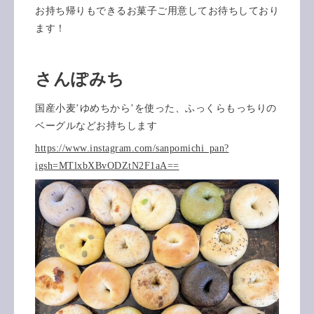
お持ち帰りもできるお菓子ご用意してお待ちしており
ます！
さんぽみち
国産小麦’ゆめちから’を使った、ふっくらもっちりの
ベーグルなどお持ちします
https://www.instagram.com/sanpomichi_pan?
igsh=MTlxbXBvODZtN2F1aA==