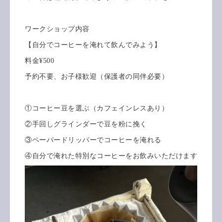
ワークショップ内容
【自分でコーヒーを淹れて飲んでみよう】
料金¥500
予約不要、お子様歓迎（保護者の同伴必要）
①コーヒー豆を選ぶ（カフェインレスあり）
②手回しグラインダーで豆を粉に挽く
③ペーパードリッパーでコーヒーを淹れる
④自分で淹れた特別なコーヒーをお飲みいただけます