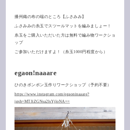
播州織の布の端のところ【ふさみみ】
ふさみみの糸玉でスツールマットを編みましょー！
糸玉をご購入いただいた方は無料で編み物ワークショ
ップ
ご参加いただけますよ！（糸玉1000円程度から）
egaon!naaare
ひのきポンポン玉作りワークショップ（予約不要）
https://www.instagram.com/egaoninaaare?
igsh=MTJiZGNsa2lsYjloNA==