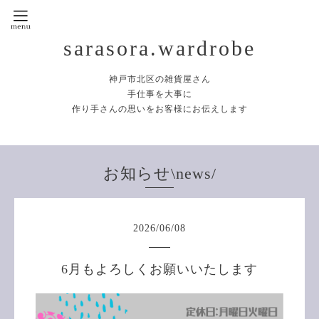
sarasora.wardrobe
神戸市北区の雑貨屋さん
手仕事を大事に
作り手さんの思いをお客様にお伝えします
お知らせ\news/
2026
/
06
/
08
6月もよろしくお願いいたします