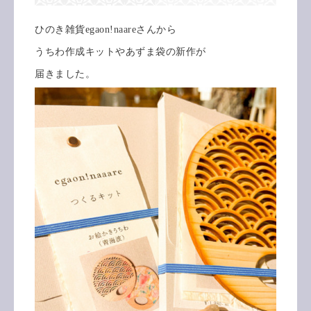
ひのき雑貨egaon!naareさんから
うちわ作成キットやあずま袋の新作が
届きました。