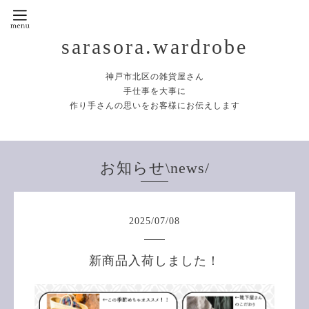
sarasora.wardrobe
神戸市北区の雑貨屋さん
手仕事を大事に
作り手さんの思いをお客様にお伝えします
お知らせ\news/
2025
/
07
/
08
新商品入荷しました！