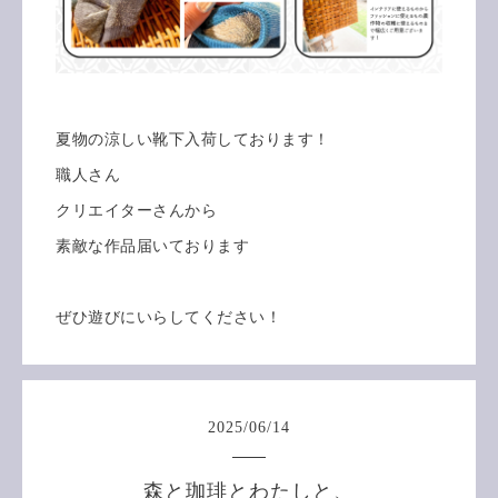
夏物の涼しい靴下入荷しております！
職人さん
クリエイターさんから
素敵な作品届いております
ぜひ遊びにいらしてください！
2025
/
06
/
14
森と珈琲とわたしと、