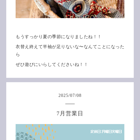
もうすっかり夏の季節になりましたね！！
衣替え終えて半袖が足りないな〜なんてことになった
ら
ぜひ遊びにいらしてくださいね！！
2025
/
07
/
08
7月営業日