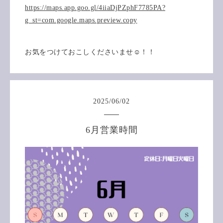
https://maps.app.goo.gl/4iiaDjPZphF7785PA?
g_st=com.google.maps.preview.copy
お気をつけておこしくださいませ☺️！！
2025
/
06
/
02
6月営業時間