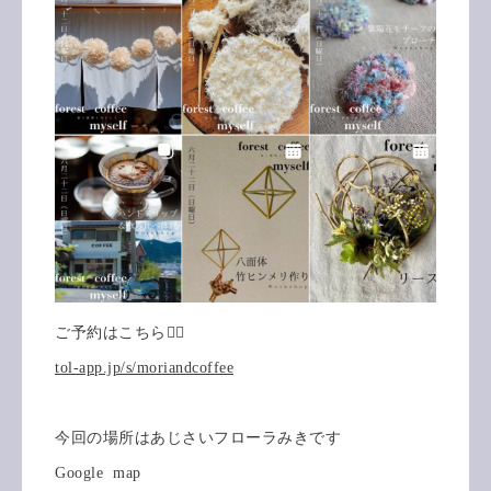
ご予約はこちら💁‍♀️
tol-app.jp/s/moriandcoffee
今回の場所はあじさいフローラみきです
Google map